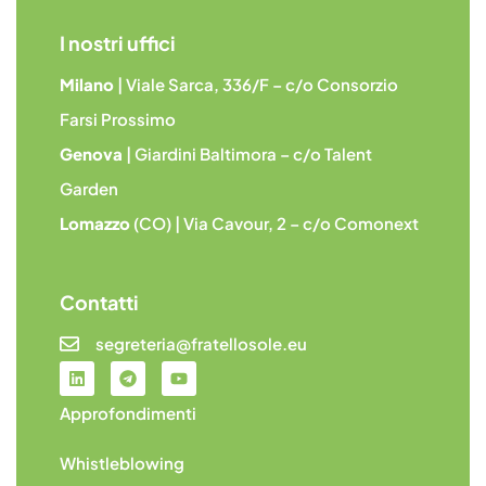
I nostri uffici
Milano
| Viale Sarca, 336/F – c/o Consorzio
Farsi Prossimo
Genova
| Giardini Baltimora – c/o Talent
Garden
Lomazzo
(CO) | Via Cavour, 2 – c/o Comonext
Contatti
segreteria@fratellosole.eu
Approfondimenti
Whistleblowing