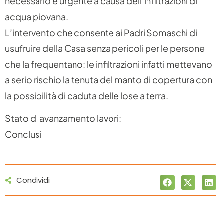
necessario e urgente a causa dell’infiltrazioni di
acqua piovana.
L’intervento che consente ai Padri Somaschi di
usufruire della Casa senza pericoli per le persone
che la frequentano: le infiltrazioni infatti mettevano
a serio rischio la tenuta del manto di copertura con
la possibilità di caduta delle lose a terra.
Stato di avanzamento lavori:
Conclusi
Condividi