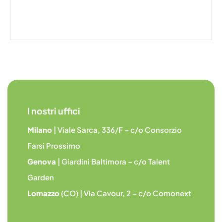
I nostri uffici
Milano
| Viale Sarca, 336/F – c/o Consorzio
Farsi Prossimo
Genova
| Giardini Baltimora – c/o Talent
Garden
Lomazzo
(CO) | Via Cavour, 2 – c/o Comonext