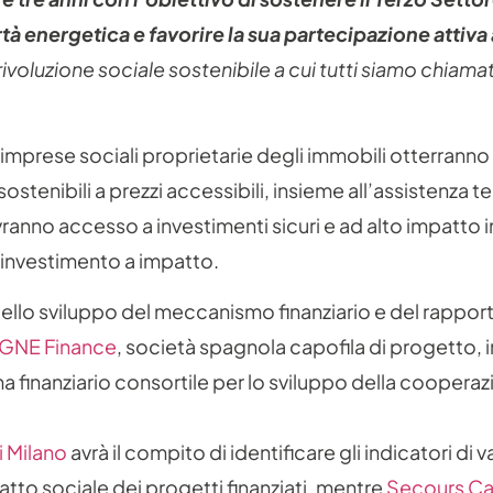
rtà energetica e favorire la sua partecipazione attiva 
a rivoluzione sociale sostenibile a cui tutti siamo chiamat
 imprese sociali proprietarie degli immobili otterranno
 sostenibili a prezzi accessibili, insieme all’assistenza 
avranno accesso a investimenti sicuri e ad alto impatto in
i investimento a impatto.
llo sviluppo del meccanismo finanziario e del rapport
GNE Finance
, società spagnola capofila di progetto, 
ma finanziario consortile per lo sviluppo della coopera
i Milano
avrà il compito di identificare gli indicatori di 
patto sociale dei progetti finanziati, mentre
Secours Ca