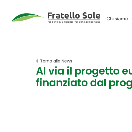
Chi siamo
Torna alle News
Al via il progetto
finanziato dal pr