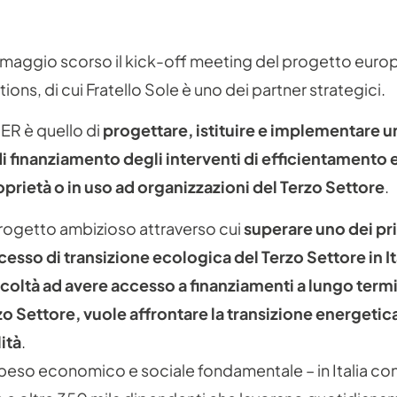
 26 maggio scorso il kick-off meeting del progetto eur
ons, di cui Fratello Sole è uno dei partner strategici.
SER è quello di
progettare, istituire e implementare u
finanziamento degli interventi di efficientamento 
oprietà o in uso ad organizzazioni del Terzo Settore
.
 progetto ambizioso attraverso cui
superare uno dei pri
cesso di transizione ecologica del Terzo Settore in Ita
icoltà ad avere accesso a finanziamenti a lungo termi
rzo Settore, vuole affrontare la transizione energeti
ità
.
peso economico e sociale fondamentale – in Italia co