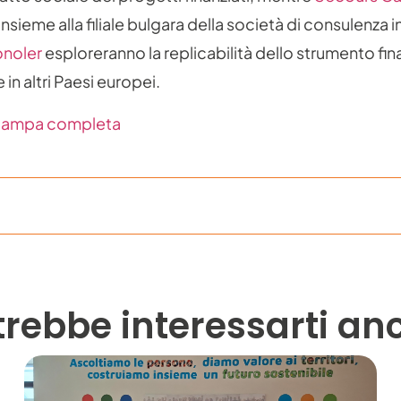
insieme alla filiale bulgara della società di consulenza i
noler
esploreranno la replicabilità dello strumento fin
in altri Paesi europei.
stampa completa
trebbe interessarti an