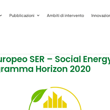
Pubblicazioni
Ambiti di intervento
Innovazio
 europeo SER – Social Ener
ogramma Horizon 2020