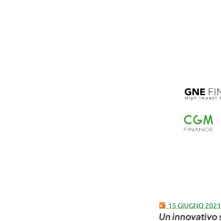
15 GIUGNO 2021
Un innovativo 