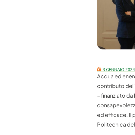
3 GENNAIO 2024
Acqua ed energi
contributo del 
– finanziato da
consapevolezza 
ed efficace. Il
Politecnica de