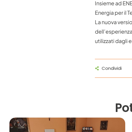
Insieme ad ENE
Energia per il 
La nuova versio
dell’esperienza
utilizzati dagli 
Condividi
Po