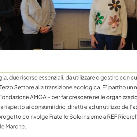
a, due risorse essenziali, da utilizzare e gestire con c
Terzo Settore alla transizione ecologica. E’ partito u
 Fondazione AMGA – per far crescere nelle organizzazion
rispetto ai consumi idrici diretti e ad un utilizzo dell’
 progetto coinvolge Fratello Sole insieme a REF Ricerch
lle Marche.