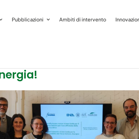
Pubblicazioni
Ambiti di intervento
Innovazio
nergia!