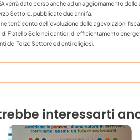
A verrà dato corso anche ad un aggiornamento delle 
Terzo Settore, pubblicate due anni fa.
ne terrà conto dell’evoluzione delle agevolazioni fisca
 di Fratello Sole nei cantieri di efficientamento energet
enti del Terzo Settore ed enti religiosi.
trebbe interessarti an