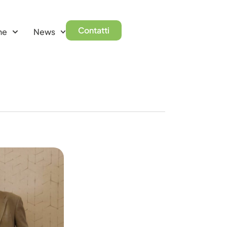
Contatti
ne
News