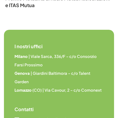
e ITAS Mutua
I nostri uffici
Milano
| Viale Sarca, 336/F – c/o Consorzio
Farsi Prossimo
Genova
| Giardini Baltimora – c/o Talent
Garden
Lomazzo
(CO) | Via Cavour, 2 – c/o Comonext
Contatti