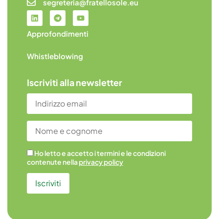
segreteria@fratellosole.eu
Approfondimenti
Whistleblowing
Iscriviti alla newsletter
Ho letto e accetto i termini e le condizioni
contenute nella
privacy policy