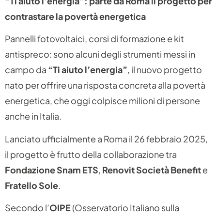
“Ti aiuto l’energia”: parte da Roma il progetto per
contrastare la povertà energetica
Pannelli fotovoltaici, corsi di formazione e kit
antispreco: sono alcuni degli strumenti messi in
campo da
“Ti aiuto l’energia”
, il nuovo progetto
nato per offrire una risposta concreta alla povertà
energetica, che oggi colpisce milioni di persone
anche in Italia.
Lanciato ufficialmente a Roma il 26 febbraio 2025,
il progetto è frutto della collaborazione tra
Fondazione Snam ETS
,
Renovit Società Benefit
e
Fratello Sole
.
Secondo l’
OIPE
(Osservatorio Italiano sulla