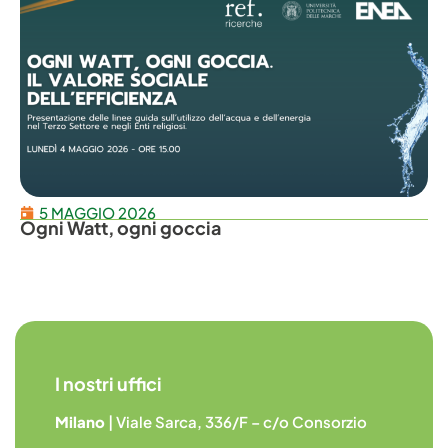
5 MAGGIO 2026
Ogni Watt, ogni goccia
I nostri uffici
Milano
| Viale Sarca, 336/F – c/o Consorzio