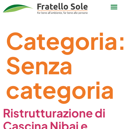
Categoria:
Senza
categoria
Ristrutturazione di
Cascina Nibai e