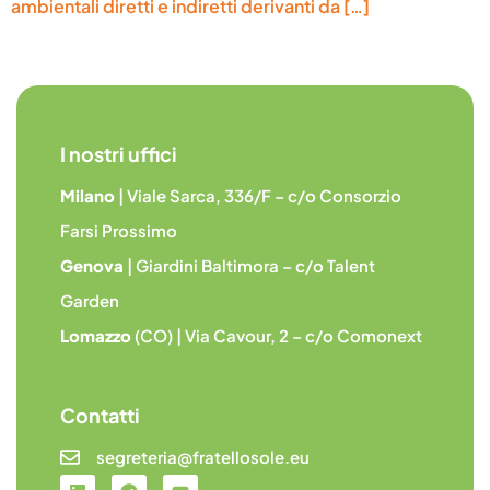
ambientali diretti e indiretti derivanti da […]
I nostri uffici
Milano
| Viale Sarca, 336/F – c/o Consorzio
Farsi Prossimo
Genova
| Giardini Baltimora – c/o Talent
Garden
Lomazzo
(CO) | Via Cavour, 2 – c/o Comonext
Contatti
segreteria@fratellosole.eu