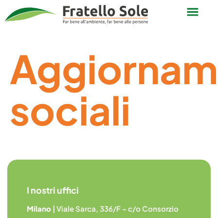
Aggiornam
sociali
I nostri uffici
Milano
| Viale Sarca, 336/F – c/o Consorzio