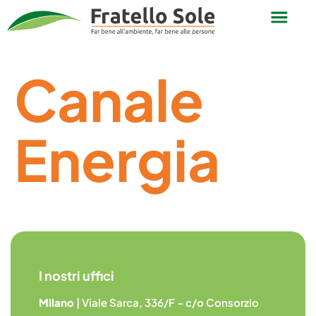
Canale
Energia
I nostri uffici
Milano
| Viale Sarca, 336/F – c/o Consorzio