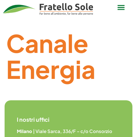
Canale
Energia
I nostri uffici
Milano
| Viale Sarca, 336/F – c/o Consorzio