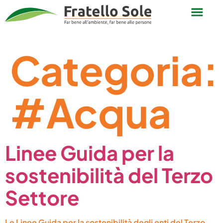
Categoria:
#Acqua
Linee Guida per la
sostenibilità del Terzo
Settore
Le Linee Guida per la sostenibilità degli enti del Terzo