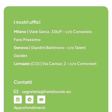
I nostri uffici
Milano
| Viale Sarca, 336/F – c/o Consorzio
Farsi Prossimo
Genova
| Giardini Baltimora – c/o Talent
Garden
Lomazzo
(CO) | Via Cavour, 2 – c/o Comonext
Contatti
segreteria@fratellosole.eu
Approfondimenti