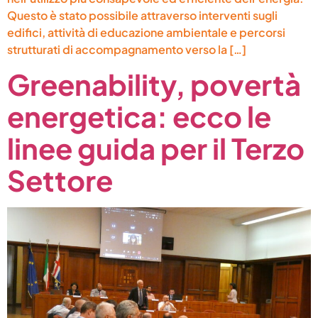
Questo è stato possibile attraverso interventi sugli
edifici, attività di educazione ambientale e percorsi
strutturati di accompagnamento verso la […]
Greenability, povertà
energetica: ecco le
linee guida per il Terzo
Settore