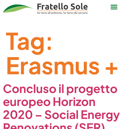
Tag:
Erasmus +
Concluso il progetto
europeo Horizon
2020 – Social Energy
Renovations (SER)