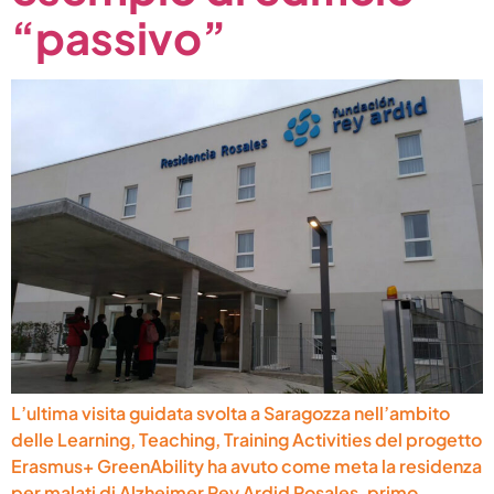
“passivo”
L’ultima visita guidata svolta a Saragozza nell’ambito
delle Learning, Teaching, Training Activities del progetto
Erasmus+ GreenAbility ha avuto come meta la residenza
per malati di Alzheimer Rey Ardid Rosales, primo