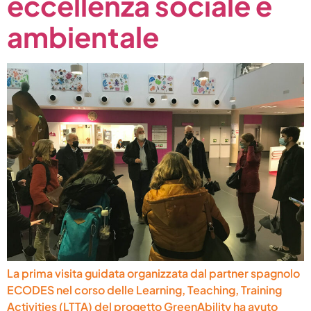
eccellenza sociale e
ambientale
La prima visita guidata organizzata dal partner spagnolo
ECODES nel corso delle Learning, Teaching, Training
Activities (LTTA) del progetto GreenAbility ha avuto