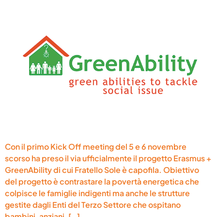
Con il primo Kick Off meeting del 5 e 6 novembre
scorso ha preso il via ufficialmente il progetto Erasmus +
GreenAbility di cui Fratello Sole è capofila. Obiettivo
del progetto è contrastare la povertà energetica che
colpisce le famiglie indigenti ma anche le strutture
gestite dagli Enti del Terzo Settore che ospitano
bambini, anziani, […]