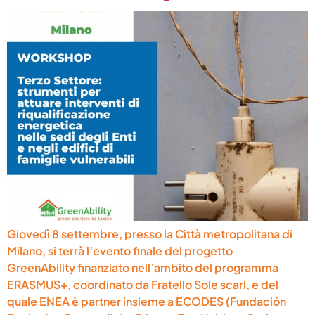
Giovedì 8 settembre, presso la Città metropolitana di
Milano, si terrà l’evento finale del progetto
GreenAbility finanziato nell’ambito del programma
ERASMUS+, coordinato da Fratello Sole scarl, e del
quale ENEA è partner insieme a ECODES (Fundación