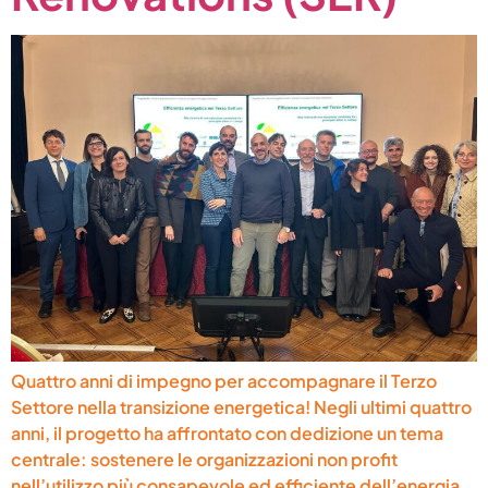
Quattro anni di impegno per accompagnare il Terzo
Settore nella transizione energetica! Negli ultimi quattro
anni, il progetto ha affrontato con dedizione un tema
centrale: sostenere le organizzazioni non profit
nell’utilizzo più consapevole ed efficiente dell’energia.