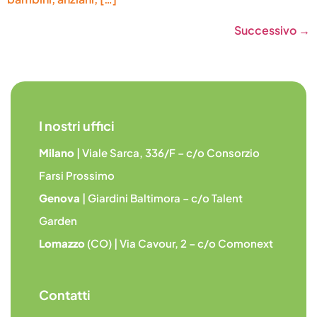
Successivo
→
I nostri uffici
Milano
| Viale Sarca, 336/F – c/o Consorzio
Farsi Prossimo
Genova
| Giardini Baltimora – c/o Talent
Garden
Lomazzo
(CO) | Via Cavour, 2 – c/o Comonext
Contatti