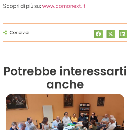
Scopri di più su:
www.comonext.it
Condividi
Potrebbe interessarti
anche