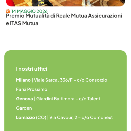
14 MAGGIO 2026
Premio Mutualità di Reale Mutua Assicurazioni
e ITAS Mutua
I nostri uffici
Milano
| Viale Sarca, 336/F – c/o Consorzio
Farsi Prossimo
Genova
| Giardini Baltimora – c/o Talent
Garden
Lomazzo
(CO) | Via Cavour, 2 – c/o Comonext