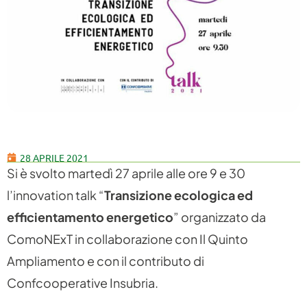
28 APRILE 2021
Si è svolto martedì 27 aprile alle ore 9 e 30
l’innovation talk “
Transizione ecologica ed
efficientamento energetico
” organizzato da
ComoNExT in collaborazione con Il Quinto
Ampliamento e con il contributo di
Confcooperative Insubria.